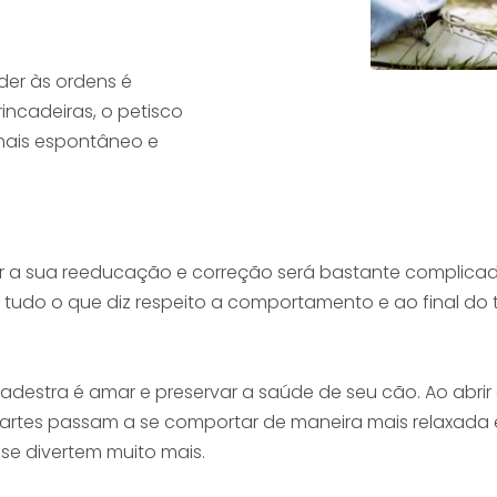
der às ordens é
incadeiras, o petisco
mais espontâneo e
 a sua reeducação e correção será bastante complicada
 tudo o que diz respeito a comportamento e ao final do
s.adestra é amar e preservar a saúde de seu cão. Ao abri
artes passam a se comportar de maneira mais relaxada e 
se divertem muito mais.