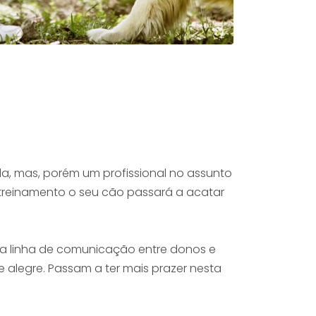
, mas, porém um profissional no assunto
 treinamento o seu cão passará a acatar
r a linha de comunicação entre donos e
alegre. Passam a ter mais prazer nesta