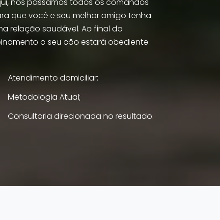
ui, nós passamos todos os comandos
ra que você e seu melhor amigo tenha
a relação saudável. Ao final do
einamento o seu cão estará obediente.
Atendimento domiciliar;
Metodologia Atual;
Consultoria direcionada no resultado.