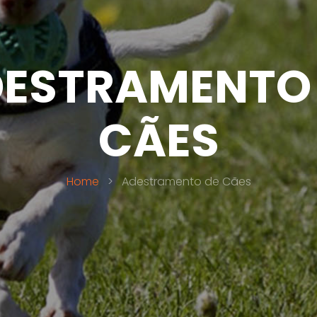
ESTRAMENTO
CÃES
Home
>
Adestramento de Cães