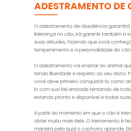
ADESTRAMENTO DE 
O adestramento de obediência garantirá
liderança no cão, irá garantir também a s
suas atitudes, fazendo que você conheç
temperamento e a personalidade do cão
O adestramento vai ensinar ao animal qu
tendo liberdade e respeito ao seu dono. 
você deve primeiro conquistá-lo como amig
lo com sua fiel amizade tentando de toda
estando pronto e disponível a todas suas
A partir do momento em que o cão é tre
obter muito mais dele. O treinamento é fe
maneira pela qual o cachorro aprende. 