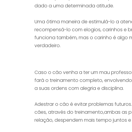
dado a uma determinada atitude.
Uma ótima maneira de estimulá-lo a aten
recompensá-lo com elogios, carinhos e br
funciona também, mas o carinho é algo 
verdadeiro.
Caso o cão venha a ter um mau professor
fará o treinamento completo, envolvendo
a suas ordens com alegria e disciplina.
Adestrar o cão é evitar problemas futuro
cães, através do treinamento,ambas as p
relação, despendem mais tempo juntos e 