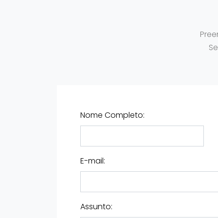
Pree
Se
Nome Completo:
E-mail:
Assunto: