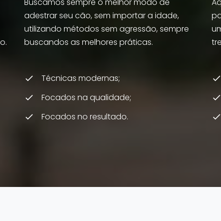
e
Buscamos sempre o melhor modo de
Aq
adestrar seu cão, sem importar a idade,
pa
utilizando métodos sem agressão, sempre
um
o.
buscandos as melhores práticas.
tr
Técnicas modernas;
Focados na qualidade;
Focados no resultado.