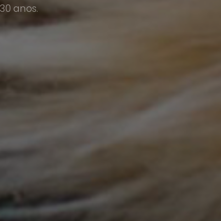
30 anos.