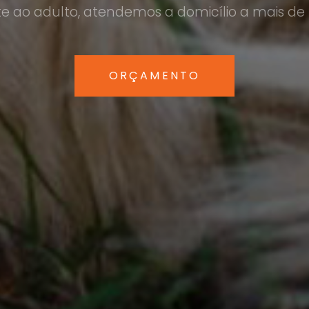
ote ao adulto, atendemos a domicílio a mais de 
ORÇAMENTO