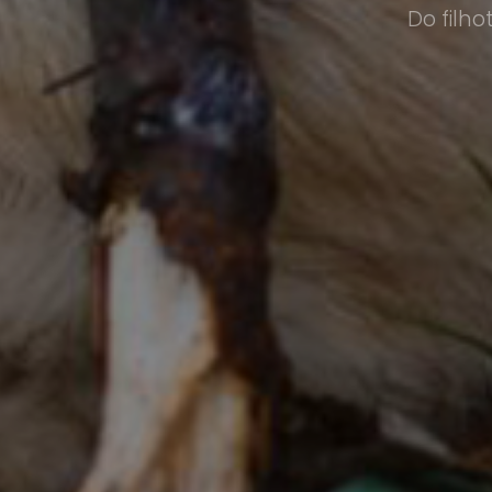
Do filh